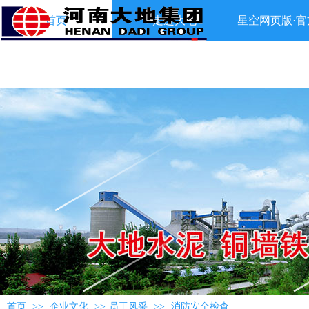
首页
走进大地
星空网页版·
首页
>>
企业文化
>>
员工风采
>>
消防安全检查