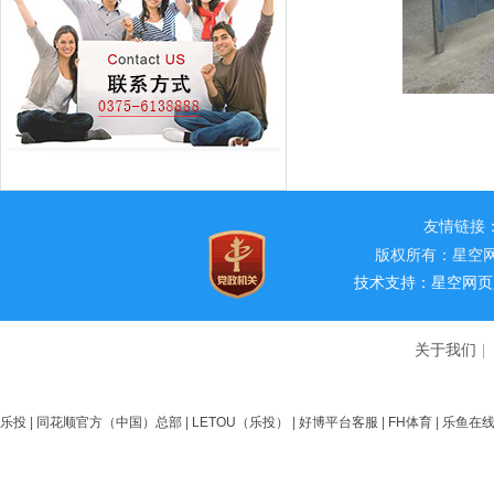
友情链接
版权所有：星空网页
技术支持
：星空网页
关于我们
|
乐投
|
同花顺官方（中国）总部
|
LETOU（乐投）
|
好博平台客服
|
FH体育
|
乐鱼在