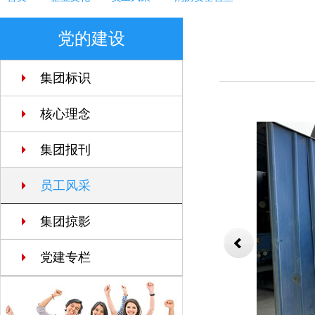
党的建设
集团标识
核心理念
集团报刊
员工风采
集团掠影
党建专栏