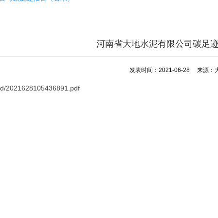
河南省大地水泥有限公司碳足
发表时间：2021-06-28
来源：
load/2021628105436891.pdf