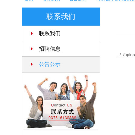
联系我们
联系我们
招聘信息
../../up
公告公示