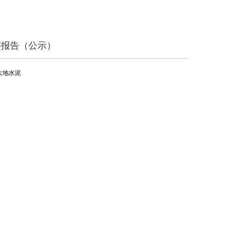
迹报告（公示）
大地水泥