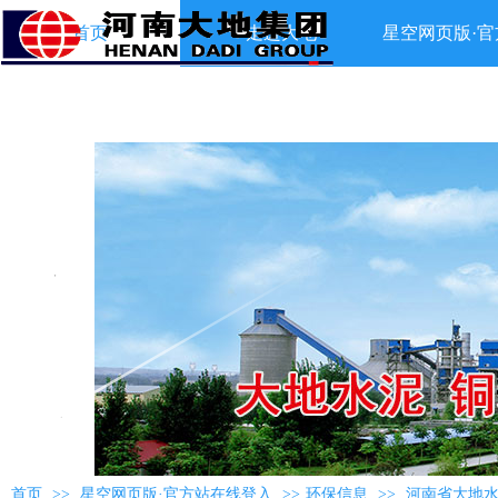
首页
走进大地
星空网页版·
首页
>>
星空网页版·官方站在线登入
>>
环保信息
>>
河南省大地