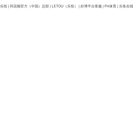
乐投
|
同花顺官方（中国）总部
|
LETOU（乐投）
|
好博平台客服
|
FH体育
|
乐鱼在