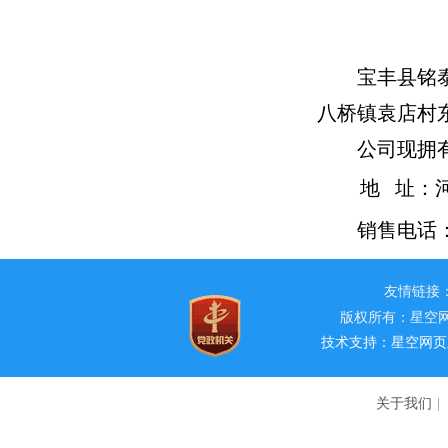
宝丰县铭
八桥镇袁店村
公司
现拥
地
址：
销售电话
友情链接
版权所有：星空网页
技术支持
：星空网页
关于我们
|