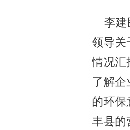
李建
领导关
情况汇
了解企
的环保
丰县的