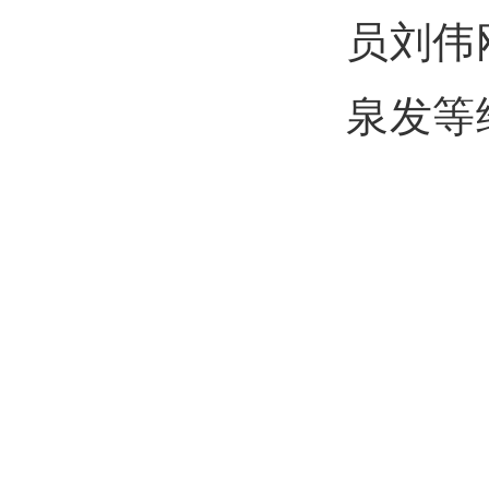
员刘伟
泉发等