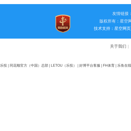
友情链接
版权所有：星空网页
技术支持
：星空网页
关于我们
|
乐投
|
同花顺官方（中国）总部
|
LETOU（乐投）
|
好博平台客服
|
FH体育
|
乐鱼在