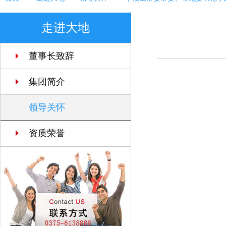
走进大地
董事长致辞
集团简介
领导关怀
资质荣誉