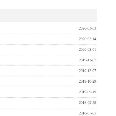
2020-03-03
2020-02-14
2020-02-01
会
2019-12-07
2019-12-07
2019-10-29
2019-09-19
2018-09-28
2018-07-01