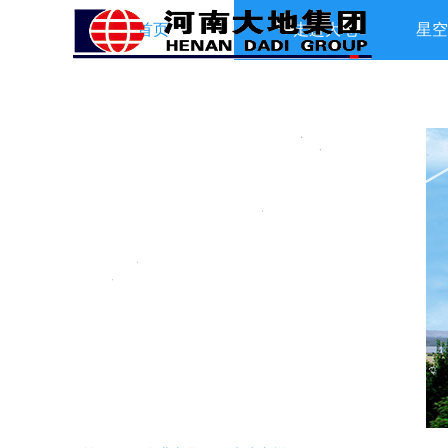
首页
走进大地
星空