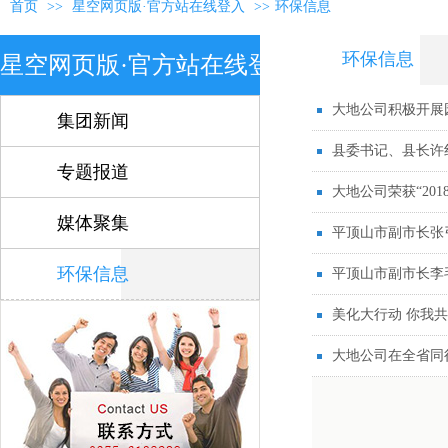
首页
>>
星空网页版·官方站在线登入
>>
环保信息
环保信息
星空网页版·官方站在线登入
大地公司积极开展
集团新闻
县委书记、县长许
专题报道
大地公司荣获“20
媒体聚集
平顶山市副市长张
环保信息
平顶山市副市长李
美化大行动 你我
大地公司在全省同